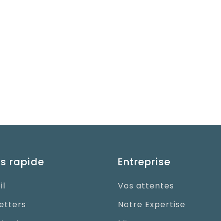
s rapide
Entreprise
il
Vos attentes
etters
Notre Expertise